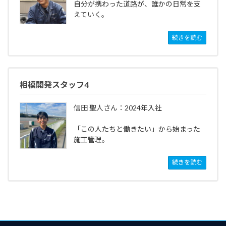
自分が携わった道路が、誰かの日常を支
えていく。
続きを読む
相模開発スタッフ4
信田 聖人さん：2024年入社
「この人たちと働きたい」から始まった
施工管理。
続きを読む