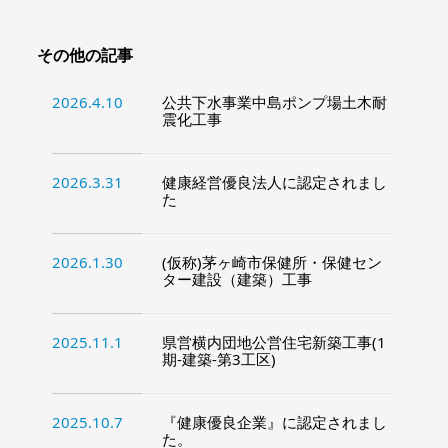
その他の記事
2026.4.10
公共下水事業中島ポンプ場土木耐
震化工事
2026.3.31
健康経営優良法人に認定されまし
た
2026.1.30
(仮称)茅ヶ崎市保健所・保健セン
ター建設（建築）工事
2025.11.1
県営横内団地公営住宅新築工事(1
期-建築-第3工区)
2025.10.7
『健康優良企業』に認定されまし
た。