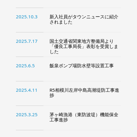
2025.10.3
新入社員がタウンニュースに紹介
されました
2025.7.17
国土交通省関東地方整備局より
「優良工事局長」表彰を受賞しま
した
2025.6.5
飯泉ポンプ場防水壁等設置工事
2025.4.11
R5相模川左岸中島高潮堤防工事進
捗
2025.3.25
茅ヶ崎漁港（東防波堤）機能保全
工事進捗