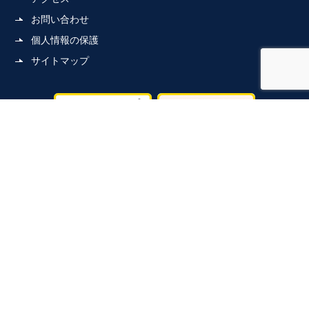
お問い合わせ
個人情報の保護
サイトマップ
インターネット契約の
推奨販売方針»
指定請求用紙の
ダウンロード