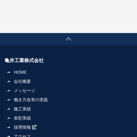
亀井工業株式会社
HOME
会社概要
メッセージ
働き方改革の実践
施工実績
表彰実績
採用情報
アクセス