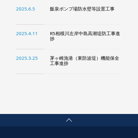
2025.6.5
飯泉ポンプ場防水壁等設置工事
2025.4.11
R5相模川左岸中島高潮堤防工事進
捗
2025.3.25
茅ヶ崎漁港（東防波堤）機能保全
工事進捗