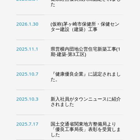
た
2026.1.30
(仮称)茅ヶ崎市保健所・保健セン
ター建設（建築）工事
2025.11.1
県営横内団地公営住宅新築工事(1
期-建築-第3工区)
2025.10.7
『健康優良企業』に認定されまし
た。
2025.10.3
新入社員がタウンニュースに紹介
されました
2025.7.17
国土交通省関東地方整備局より
「優良工事局長」表彰を受賞しま
した