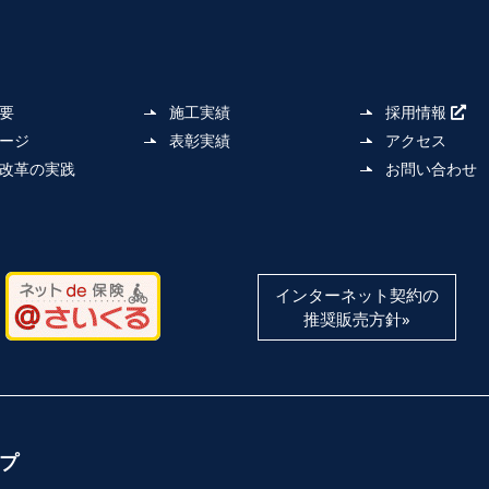
要
施工実績
採用情報
ージ
表彰実績
アクセス
改革の実践
お問い合わせ
インターネット契約の
推奨販売方針»
プ