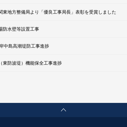
関東地方整備局より「優良工事局長」表彰を受賞しました
場防水壁等設置工事
左岸中島高潮堤防工事進捗
（東防波堤）機能保全工事進捗