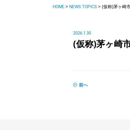
>
>
HOME
NEWS TOPICS
(仮称)茅ヶ
2026.1.30
(仮称)茅ヶ
前へ