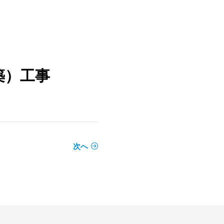
築）工事
次へ